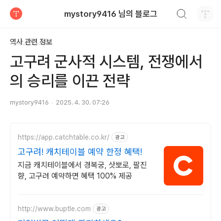
검색하기
mystory9416 님의 블로그
티스토리
역사 관련 정보
고구려 군사적 시스템, 전쟁에서
의 승리를 이끈 전략
mystory9416
2025. 4. 30. 07:26
https://app.catchtable.co.kr/
광고
고구려! 캐치테이블 예약 한정 혜택!
지금 캐치테이블에서 경복궁, 삿뽀로, 팔진
향, 고구려 예약하면 혜택 100% 제공
http://www.buptle.com
광고