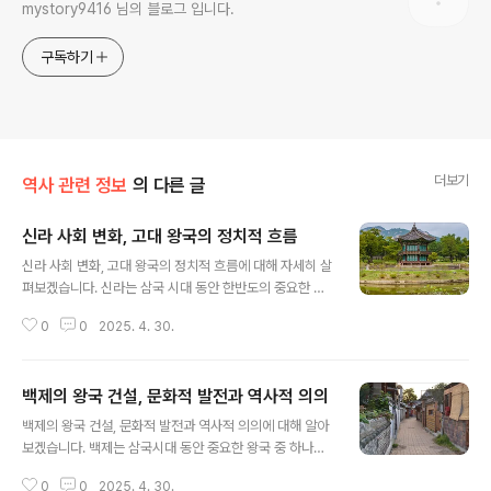
mystory9416 님의 블로그 입니다.
구독하기
더보기
역사 관련 정보
의 다른 글
신라 사회 변화, 고대 왕국의 정치적 흐름
글 내용
신라 사회 변화, 고대 왕국의 정치적 흐름에 대해 자세히 살
펴보겠습니다. 신라는 삼국 시대 동안 한반도의 중요한 왕
국 중 하나로, 그 정치적 흐름과 사회적 변화는 고대 한국
0
0
2025. 4. 30.
역사에 큰 영향을 미쳤습니다. 신라의 정치적 변화는 왕권
의 강화와 국가의 발전을 위한 전략적 요소가 많이 포함되
어 있었습니다. 이 글에서는 신라 사회의 변화와 정치적 흐
백제의 왕국 건설, 문화적 발전과 역사적 의의
름을 어떻게 이끌어갔는지, 그리고 그 변화가 신라 왕국의
글 내용
성장에 어떤 영향을 미쳤는지에 대해 심도 있게 분석할 것
백제의 왕국 건설, 문화적 발전과 역사적 의의에 대해 알아
입니다.신라 초기의 정치적 구조와 왕권신라는 처음에 소
보겠습니다. 백제는 삼국시대 동안 중요한 왕국 중 하나로,
수의 귀족들이 지배하는 사회였으나, 왕권 강화를 위한 노
정치적, 군사적 성취뿐만 아니라 문화적 발전에서도 뛰어
력은 끊임없이 이어졌습니다. 특히 진흥왕 대에 이르러 신
0
0
2025. 4. 30.