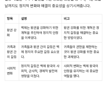
날까지도 정치적 변화와 해결의 중요성을 상기시켜줍니다.
항목
설명
비고
백제는 왕권을 강화하기 위한
왕권 강화를 위한 개혁은 정
왕권 강
개혁을 추진하여 정치적 안정
치적 갈등을 해결하는 중요
화
을 이루었다.
한 방법이었다.
귀족과
귀족들과 왕권 간의 갈등은 백
귀족들의 권한을 제한하는
왕권 간
제 정치의 주요한 갈등 요소였
것이 왕권 강화를 위한 중요
의 갈등
다.
한 과제였다.
정치적 갈등은 백제 왕국의 사
사회적 변화는 백제 왕국의
사회적
회적, 군사적, 경제적 발전에
안정을 유지하는 데 중요한
변화
영향을 미쳤다.
역할을 했다.