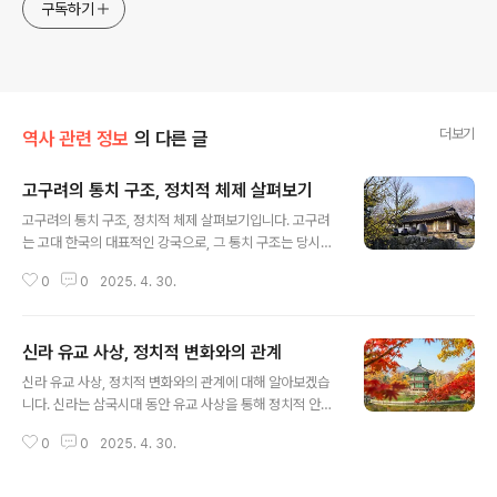
구독하기
더보기
역사 관련 정보
의 다른 글
고구려의 통치 구조, 정치적 체제 살펴보기
글 내용
고구려의 통치 구조, 정치적 체제 살펴보기입니다. 고구려
는 고대 한국의 대표적인 강국으로, 그 통치 구조는 당시의
다른 국가들과 비교했을 때 매우 독특하고 발전된 시스템
0
0
2025. 4. 30.
을 갖추고 있었습니다. 고구려의 정치적 체제는 왕권을 중
심으로 한 중앙집권적인 시스템을 구축하고, 이를 통해 왕
국의 안정성과 번영을 이루었습니다. 이 글에서는 고구려
신라 유교 사상, 정치적 변화와의 관계
의 정치적 체제와 그 구성 요소들, 그리고 그것이 고구려의
글 내용
군사적, 사회적 발전에 미친 영향에 대해 깊이 있게 살펴보
신라 유교 사상, 정치적 변화와의 관계에 대해 알아보겠습
겠습니다.고구려 왕권과 중앙집권적 체제고구려의 정치 체
니다. 신라는 삼국시대 동안 유교 사상을 통해 정치적 안정
제에서 가장 중요한 요소는 바로 강력한 왕권이었습니다.
과 왕권 강화를 추구했습니다. 유교는 신라의 정치 및 사회
고구려는 왕권을 중심으로 한 중앙집권적인 통치 구조를
0
0
2025. 4. 30.
체제에 깊은 영향을 미쳤으며, 이는 신라의 정치적 변화에
확립하여, 왕이 국가의 모든 권력을 장악하는 구조를 만들
중요한 역할을 했습니다. 이 글에서는 신라에서 유교 사상
어냈습니다.고구려의 왕은 신하들과 귀족들의 권력..
이 어떻게 확산되었고, 그 사상이 정치적 변화에 어떤 영향