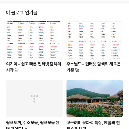
을 미쳤는지에 대해 다루며, 신라 유교 사상과 정치적 변화
를 연결 짓는 과정을 상세히 분석합니다. 유교의 도입과 그
이 블로그 인기글
정치적 영향을 이해하는 것은 신라의 왕권 강화와 중앙집
권적인 정치 체제 형성을 이해하는 중요한 열쇠가 될 것입
니다.신라에서의 유교 사상의 도입신라에서 유교 사상이
본격적으로 도입된 시점은 6세기 중반, 특히 진흥왕과 그
이후의 왕들이 유교 사상을 정책적으..
여기여 – 쉽고 빠른 인터넷 탐색의
주소월드 – 인터넷 탐색의 새로운
시작 🚀
기준 🚀
링크토끼, 주소모음, 링크모음 완
고구려의 문화적 특징, 예술과 전
벽 가이드! 🔥
통 살펴보기