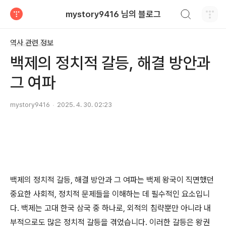
검색하기
mystory9416 님의 블로그
티스토리
역사 관련 정보
백제의 정치적 갈등, 해결 방안과
그 여파
mystory9416
2025. 4. 30. 02:23
백제의 정치적 갈등, 해결 방안과 그 여파는 백제 왕국이 직면했던
중요한 사회적, 정치적 문제들을 이해하는 데 필수적인 요소입니
다. 백제는 고대 한국 삼국 중 하나로, 외적의 침략뿐만 아니라 내
부적으로도 많은 정치적 갈등을 겪었습니다. 이러한 갈등은 왕권