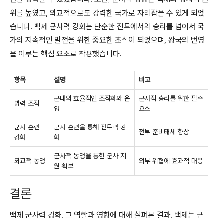
위를 높였고, 외교적으로도 강력한 국가로 자리잡을 수 있게 되었
습니다. 백제 군사력 강화는 단순한 전투에서의 승리를 넘어서 국
가의 지속적인 발전을 위한 중요한 초석이 되었으며, 왕국의 번영
을 이루는 핵심 요소로 작용했습니다.
항목
설명
비고
군대의 효율적인 조직화와 운
군사적 승리를 위한 필수
병력 조직
영
요소
군사 훈련
군사 훈련을 통해 전투력 강
전투 준비태세 향상
강화
화
군사적 동맹을 통한 군사 지
외교적 동맹
외부 위협에 효과적 대응
원 확보
결론
백제 군사력 강화, 그 역할과 영향에 대해 살펴본 결과, 백제는 군