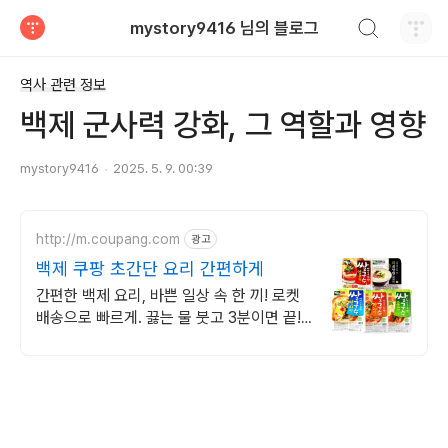
검색하기
mystory9416 님의 블로그
티스토리
역사 관련 정보
백제 군사력 강화, 그 역할과 영향
mystory9416
2025. 5. 9. 00:39
http://m.coupang.com
광고
백제 쿠팡 초간단 요리 간편하게
간편한 백제 요리, 바쁜 일상 속 한 끼! 로켓
배송으로 빠르게. 끓는 물 붓고 3분이면 끝!
와우회원 무제한 무료배송으로 만나보세요.