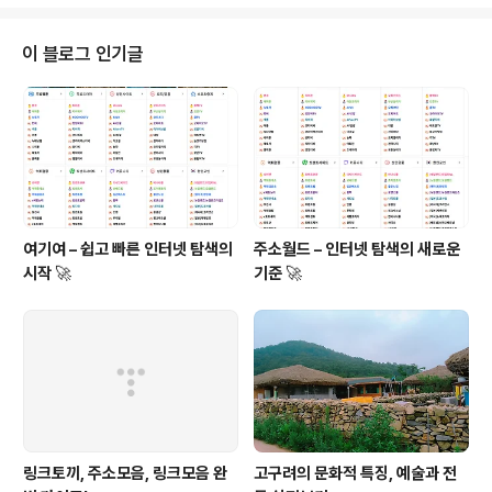
신라가 왕권을 강화하기 위해 어떻게 외교 전략을 활용했
는지, 그 중요성을 살펴보겠습니다. 외교 전략이 신라 왕권
강화에 미친 영향은 단순히 군사적 승리에 그치지 않고, 신
이 블로그 인기글
라의 정치적 안정과 국제적 위상을 높이는 데 결정적인 역
할을 했습니다. 신라 외교 전략의 초기 필요성신라 왕권 강
화에 있어 외교 전략의 중요성은 외부의 위협과 내부의 정
치적 불안정 속에서 더욱 두드러졌습니다. 초기 신라는 고
구려와 백제라는 두 강력한 국가에 둘러..
여기여 – 쉽고 빠른 인터넷 탐색의
주소월드 – 인터넷 탐색의 새로운
시작 🚀
기준 🚀
링크토끼, 주소모음, 링크모음 완
고구려의 문화적 특징, 예술과 전