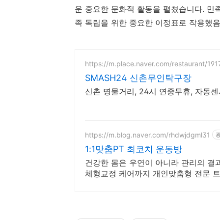
운 중요한 문화적 활동을 펼쳤습니다. 민
족 독립을 위한 중요한 이정표로 작용했음
https://m.place.naver.com/restaurant/19
SMASH24 신촌무인탁구장
신촌 명물거리, 24시 연중무휴, 자동
https://m.blog.naver.com/rhdwjdgml31
1:1맞춤PT 최코치 운동방
건강한 몸은 우연이 아니라 관리의 결
체형교정 케어까지 개인맞춤형 전문 