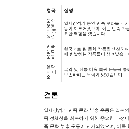
항목
설명
문화
일제강점기 동안 민족 문화를 지키
운동
동이 이루어졌으며, 이는 민족 자
의 중
요한 역할을 했습니다.
요성
민족
한국어로 된 문학 작품을 생산하며
문학
에 반발하는 작품들이 생겨났습니
운동
음악
국악 및 전통 미술 복원 운동을 통
과 미
보존하려는 노력이 있었습니다.
술
결론
일제강점기 민족 문화 부흥 운동은 일본의
족 정체성을 회복하기 위한 중요한 과정이었
족 문화 부흥 운동이 전개되었으며, 이를