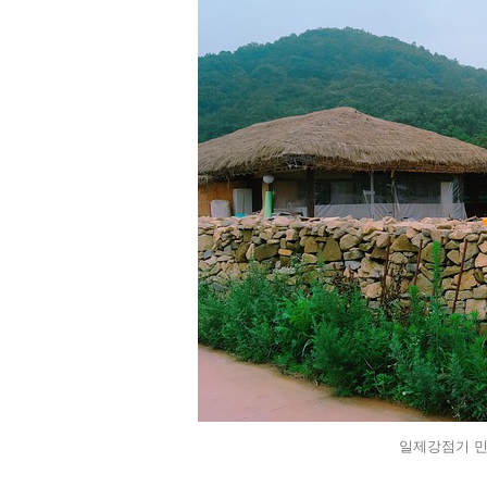
일제강점기 민