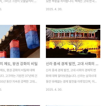
러한 강력한 국..
화되었습니다. 이러한 변..
지, 그리고 그것이 오늘날까지 어
요한 부분을 차지합니다. 백제는 고대 한국에
미쳤는지에 대한 글입니다. 고구려
서 중요한 왕국으로, 그들의 사회적 구조와
0.
2025. 4. 30.
 예술과 문화를 발전시켰으며, 그
계급 체제는 왕국의 정치적 안정과 발전을 이
 예술적 특성은 오늘날까지도 많
끄는 중요한 요소였습니다. 백제는 초기에는
으로 남아 있습니다. 이 글에서는
군사적 필요에 의해 형성된 계급 체제를 기반
화적 특징을 여러 측면에서 살펴
으로 발전했으며, 시간이 지남에 따라 점차적
예술과 전통이 고구려의 정치적,
으로 그 사회 구조와 계급 체제가 복잡하게
에 어떻게 기여했는지를 분석합
변해갔습니다. 이 글에서는 백제의 사회적 발
려의 독특한 문화와 예술이 오늘날
전과 계급 체제를 분석하고, 그 변화가 백제
으로 어떻게 이어져왔는지, 그리
왕국의 정치적, 군사적 강화를 어떻게 이끌었
역사적으로 어떤 역할을 했는지 알
는지에 대해 자세히 살펴보겠습니다.백제의
치 제도, 왕권 강화의 비밀
신라 중세 경제 발전, 고대 사회의 경제적 변화
.고구려 문화의 기원, 북방 유목
초기 사회 구조백제의 초기 사회 구조는 주로
계고구려의 문화적 특징은 북방
군사적 필요와 왕권 강화를 위한 체계적인 조
제도, 왕권 강화의 비밀에 대해
신라 중세 경제 발전, 고대 사회의 경제적 변
의 관계에서 큰 영향을 받았습니
직에서 출발했습니다. 초기 백제는 왕과 귀족
다. 고구려는 기원전 37년에 건
화에 대해 알아보겠습니다. 신라는 삼국시대
북방 민족의 문화적 ..
들 중심의 사회였으며,..
00년 동안 지속된 강력한 고대
동안 유례없는 경제 발전을 이루었으며, 이는
다. 이 왕국의 정치 제도와 왕
신라 왕국의 강력한 정치적 및 군사적 위치와
0.
2025. 4. 30.
위한 전략은 단순히 외적의 침략에
직결되었습니다. 특히 중세 시기에는 경제적
만 아니라, 내부적으로도 그 왕권
변화가 왕국의 정치적 체제와 사회 구조에 중
데 중요한 역할을 했습니다. 고
요한 영향을 미쳤습니다. 본 글에서는 신라의