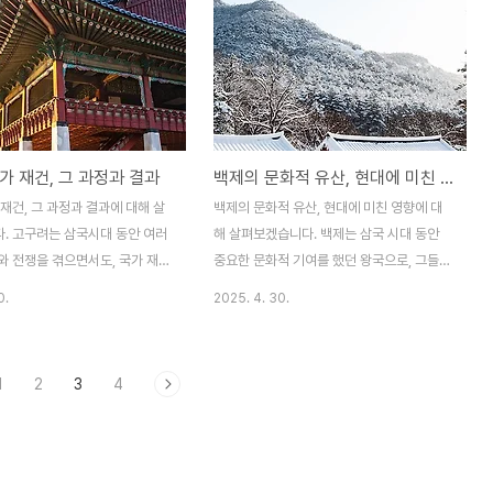
 강화 비밀은 그들의 정치적 통치
중세 경제 발전 과정과 그것이 고대 사회에
적 성취, 사회적 구조와 밀접하게
미친 경제적 변화를 깊이 분석하고, 이를 통
었습니다. 오늘날에도 고구려의
해 신라 사회가 어떻게 발전하고 변화했는지
 왕권 강화 전략은 많은 역사적
살펴보겠습니다. 신라의 경제적 발전은 단순
이 되고 있습니다.고구려 왕권의
한 물질적 성장에 그치지 않고, 사회적, 정치
 제도의 특징고구려의 왕권 강화
적 혁신을 이끌어낸 중요한 전환점을 마련했
가 재건, 그 과정과 결과
백제의 문화적 유산, 현대에 미친 영향
비밀은 바로 초기 왕권의 형성에
습니다.신라 중세 경제 발전의 기초신라의 경
고구려는 건국 초기부터 강력한 왕
제 발전은 그 기반을 농업에 두고 있었습니
재건, 그 과정과 결과에 대해 살
백제의 문화적 유산, 현대에 미친 영향에 대
로 통치 체제를 확립했습니다. 고
다.신라는 다양한 자연 자원과 농업 기반을
. 고구려는 삼국시대 동안 여러
해 살펴보겠습니다. 백제는 삼국 시대 동안
종신직..
통해 경제적 성장의 초..
와 전쟁을 겪으면서도, 국가 재건
중요한 문화적 기여를 했던 왕국으로, 그들의
력을 통해 강력한 왕국으로 성장하
문화적 유산은 오늘날까지도 한국 사회와 문
0.
2025. 4. 30.
고구려의 재건 과정은 단순히 군사
화에 깊은 영향을 미치고 있습니다. 백제는
 아니라 정치, 경제, 사회적 체
예술, 불교, 건축 등 다양한 분야에서 큰 발전
 혁신이 포함되어 있었습니다. 이
을 이루었으며, 이러한 문화적 성과들은 지금
1
2
3
4
구려가 겪었던 주요 위기와 그 재
의 한국 문화에 큰 영향을 미쳤습니다. 본 글
략을 분석하고, 이 과정에서 나
에서는 백제의 문화적 유산과 그것이 현대에
이 고구려의 역사와 발전에 어떻
미친 영향에 대해 자세히 알아보겠습니다.백
지에 대해 다루겠습니다.고구려
제 문화의 발전, 예술과 건축백제는 고대 한