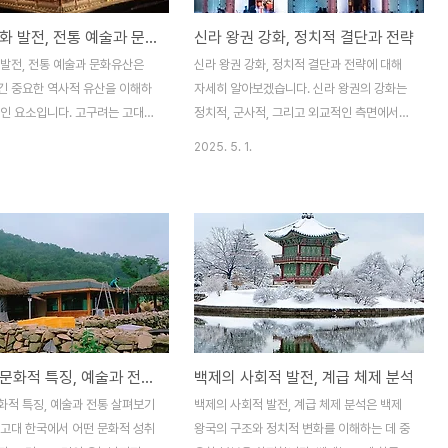
고구려 문화 발전, 전통 예술과 문화유산
신라 왕권 강화, 정치적 결단과 전략
 발전, 전통 예술과 문화유산은
신라 왕권 강화, 정치적 결단과 전략에 대해
긴 중요한 역사적 유산을 이해하
자세히 알아보겠습니다. 신라 왕권의 강화는
적인 요소입니다. 고구려는 고대
정치적, 군사적, 그리고 외교적인 측면에서
장 강력한 국가 중 하나였으며,
중요한 전략적 결단들이 모여 이루어진 역사
2025. 5. 1.
사적 강력함과 함께 뛰어난 문화와
적인 사건이었습니다. 이 글에서는 신라 왕권
시켰습니다. 고구려의 문화는 당
강화를 위해 어떤 정치적 결단이 있었고, 그
독창성과 창의성을 반영하며, 그들
전략들이 어떻게 구체적으로 실행되었는지에
유산은 오늘날까지도 많은 이들에
대해 다룰 것입니다. 이를 통해 신라의 정치
 미치고 있습니다. 이 글에서는
적 변화와 그 영향력을 깊이 이해할 수 있을
 발전과 그들의 전통 예술, 문
것입니다. 신라 왕권 강화의 배경신라의 왕권
펴보고, 고구려 문화의 중요성과
강화는 단순히 한 왕이나 지도자의 능력에 의
현대에 미친 영향에 대해 알아보겠
존한 것이 아니라, 여러 정치적, 군사적 변화
구려 문화의 발전 배경고구려 문화
와 결정적인 사건들이 맞물려 이루어졌습니
고구려의 문화적 특징, 예술과 전통 살펴보기
백제의 사회적 발전, 계급 체제 분석
 당시 고구려의 정치적, 군사적
다. 신라는 초기에는 소수의 귀족과 왕족들이
한 관계가 있었습니다. 고구려는
권력을 분점하며 왕권이 불안정했지만, 점차
화적 특징, 예술과 전통 살펴보기
백제의 사회적 발전, 계급 체제 분석은 백제
아에서 가장 강력한 국가로 자리
적으로 정치적 구조가 변화하면서 왕권이 강
 고대 한국에서 어떤 문화적 성취
왕국의 구조와 정치적 변화를 이해하는 데 중