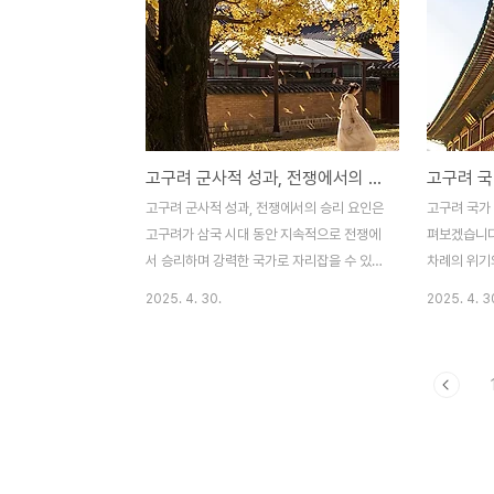
한, 신라의 정치적 배경은 왕권 강화와 군사
구려의 왕권
적 확장을 위한 중요한 전략적 요소로 작용했
전략과 군사
습니다. 이 글에서는 신라의 사회 구조와 정
연결되어 있
치적 배경을 깊이 분석하여, 그 발전 과정을
정치 제도와
이해하는 데 도움을 주고자 합니다.신라 사회
연구의 대상
구조의 특징신라의 사회 구조는 매우 계층적
시작과 정치
고구려 군사적 성과, 전쟁에서의 승리 요인
고구려 국
이었으며, 왕실과 귀족 계층이 주요한 정치적
의 첫 번째 
역할을 맡고 있었습니다. 신라의 왕권은 신성
있습니다. 
고구려 군사적 성과, 전쟁에서의 승리 요인은
고구려 국가 
시되었으며, 왕은 국가의 최고 통치자로서 권
권을 중심으
고구려가 삼국 시대 동안 지속적으로 전쟁에
펴보겠습니다
한을 행사했습니다. 왕..
구려의 왕은 
서 승리하며 강력한 국가로 자리잡을 수 있었
차례의 위기
던 중요한 이유입니다. 고구려는 외적의 침입
을 위한 노
2025. 4. 30.
2025. 4. 3
과 내전, 정치적 혼란 속에서 군사적 우위를
였습니다. 
점하며 독립적인 왕국으로서의 위상을 확립
적인 회복뿐만
했습니다. 이 글에서는 고구려가 전쟁에서 승
계의 복원과
리할 수 있었던 주요 요인들을 살펴보며, 군
글에서는 고
사적 성과가 고구려 정치, 사회, 경제에 미친
건을 위한 전
영향을 분석합니다. 고구려의 군사 전략, 전
타난 결과들
술, 그리고 국가 조직의 강력한 기반이 어떻
게 기여했는