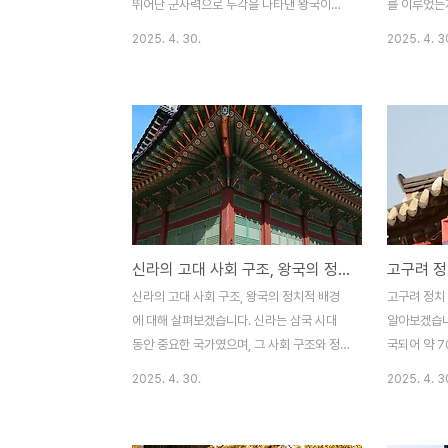
제 내 정치적 혼..
잡았으며, 이
뛰어난 군사력으로 두각을 나타낸 왕국이었
를 이루었는
으며, 특히 전쟁에서의 기술적 발전은 백제의
떤 영향을 
2025. 4. 30.
2025. 4. 3
군사적 우위를 점하는 중요한 요소였습니다.
는 전통적인
백제는 전투에서의 승리뿐만 아니라, 혁신적
들의 고유한
인 군사 기술을 통해 국력을 확장하고 방어를
은 문화유산
강화했습니다. 본 글에서는 백제의 군사적 혁
고구려의 문
신이 전쟁에서 어떻게 활용되었으며, 기술적
보고, 특히 
발전이 백제의 전쟁 수행에 어떤 영향을 미쳤
사회적 발전
는지에 대해 다루겠습니다.백제 군사적 혁신
니다. 고구
의 배경백제의 군사적 혁신은 단지 무기나 전
의 문화유산
략의 발전에 그치지 않고, 왕국의 군사적 조
고 그것이 
신라의 고대 사회 구조, 왕국의 정치적 배경
고구려 정
직과 전반적인 체계의 변화로 이어졌습니다.
아보겠습니다
백제는 주변 국가들과의 전쟁에서 승리하기
민족과의 관
신라의 고대 사회 구조, 왕국의 정치적 배경
고구려 정치 
위해 군사 기술을 지속적으로 발전시키며, 새
유목 민족과
에 대해 살펴보겠습니다. 신라는 삼국 시대
알아보겠습니
로운 전술과 전략을 채택했습니다..
다.고구려는 
동안 중요한 국가였으며, 그 사회 구조와 정
국되어 약 7
치적 배경은 왕국의 발전과 안정을 이끄는 중
한국 왕국입니
2025. 4. 30.
2025. 4. 3
요한 역할을 했습니다. 고대 신라의 사회는
권 강화를 
왕권 중심으로 이루어졌으며, 귀족 계층과 왕
대한 방어뿐
실은 국가 운영에 큰 영향을 미쳤습니다. 또
을 확립하는 