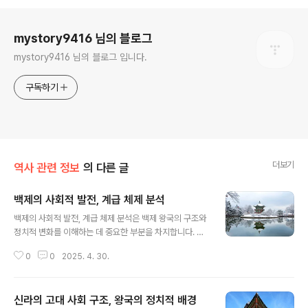
로그 정보
mystory9416 님의 블로그
mystory9416 님의 블로그 입니다.
구독하기
더보기
역사 관련 정보
의 다른 글
백제의 사회적 발전, 계급 체제 분석
글 내용
백제의 사회적 발전, 계급 체제 분석은 백제 왕국의 구조와
정치적 변화를 이해하는 데 중요한 부분을 차지합니다. 백
제는 고대 한국에서 중요한 왕국으로, 그들의 사회적 구조
0
0
2025. 4. 30.
와 계급 체제는 왕국의 정치적 안정과 발전을 이끄는 중요
한 요소였습니다. 백제는 초기에는 군사적 필요에 의해 형
성된 계급 체제를 기반으로 발전했으며, 시간이 지남에 따
신라의 고대 사회 구조, 왕국의 정치적 배경
라 점차적으로 그 사회 구조와 계급 체제가 복잡하게 변해
글 내용