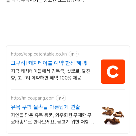
을 더욱 부각시키는 중요한 요소였습니다.
https://app.catchtable.co.kr/
광고
고구려! 캐치테이블 예약 한정 혜택!
지금 캐치테이블에서 경복궁, 삿뽀로, 팔진
향, 고구려 예약하면 혜택 100% 제공
http://m.coupang.com
광고
유목 쿠팡 물속을 아름답게 연출
자연을 담은 유목 용품, 와우회원 무제한 무
료배송으로 만나보세요. 물고기 위한 어항 꾸
미기 용품, 와우회원 30일 무료반품으로 안
심하세요.