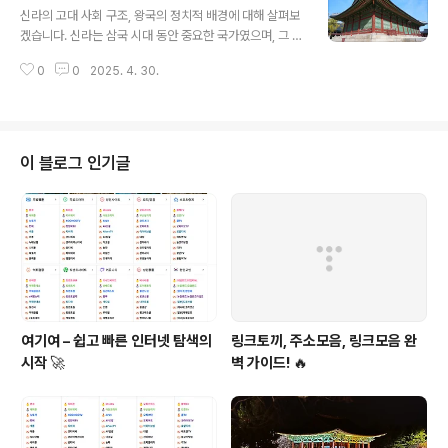
갔습니다. 이 글에서는 백제의 사회적 발전과 계급 체제를
신라의 고대 사회 구조, 왕국의 정치적 배경에 대해 살펴보
분석하고, 그 변화가 백제 왕국의 정치적, 군사적 강화를 어
겠습니다. 신라는 삼국 시대 동안 중요한 국가였으며, 그 사
떻게 이끌었는지에 대해 자세히 살펴보겠습니다.백제의 초
회 구조와 정치적 배경은 왕국의 발전과 안정을 이끄는 중
기 사회 구조백제의 초기 사회 구조는 주로 군사적 필요와
0
0
2025. 4. 30.
요한 역할을 했습니다. 고대 신라의 사회는 왕권 중심으로
왕권 강화를 위한 체계적인 조직에서 출발했습니다. 초기
이루어졌으며, 귀족 계층과 왕실은 국가 운영에 큰 영향을
백제는 왕과 귀족들 중심의 사회였으며,..
미쳤습니다. 또한, 신라의 정치적 배경은 왕권 강화와 군사
적 확장을 위한 중요한 전략적 요소로 작용했습니다. 이 글
에서는 신라의 사회 구조와 정치적 배경을 깊이 분석하여,
이 블로그 인기글
그 발전 과정을 이해하는 데 도움을 주고자 합니다.신라 사
회 구조의 특징신라의 사회 구조는 매우 계층적이었으며,
왕실과 귀족 계층이 주요한 정치적 역할을 맡고 있었습니
다. 신라의 왕권은 신성시되었으며, 왕은 국가의 최고 통치
자로서 권한을 행사했습니다. 왕..
여기여 – 쉽고 빠른 인터넷 탐색의
링크토끼, 주소모음, 링크모음 완
시작 🚀
벽 가이드! 🔥