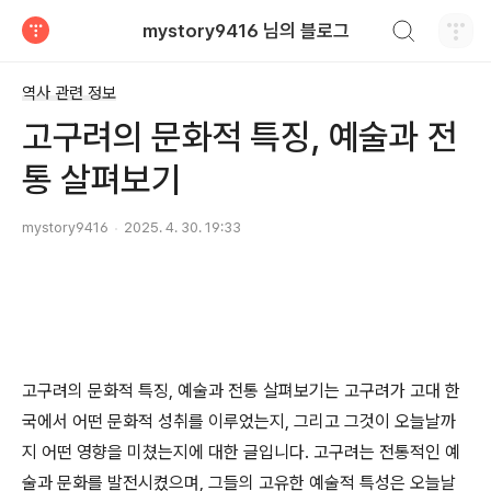
검색하기
mystory9416 님의 블로그
티스토리
역사 관련 정보
고구려의 문화적 특징, 예술과 전
통 살펴보기
mystory9416
2025. 4. 30. 19:33
고구려의 문화적 특징, 예술과 전통 살펴보기는 고구려가 고대 한
국에서 어떤 문화적 성취를 이루었는지, 그리고 그것이 오늘날까
지 어떤 영향을 미쳤는지에 대한 글입니다. 고구려는 전통적인 예
술과 문화를 발전시켰으며, 그들의 고유한 예술적 특성은 오늘날