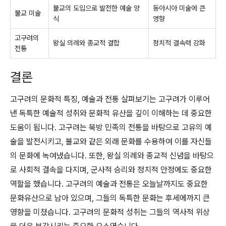
불교의 도입으로 발전한 예술 양
동아시아 미술에 큰
불교 미술
식
영향
고구려의
왕실 의례와 종교적 결합
정치적 결속력 강화
전통
결론
고구려의 문화적 특징, 예술과 전통 살펴보기는 고구려가 이루어
낸 독특한 예술적 성취와 문화적 유산을 깊이 이해하는 데 중요한
도움이 됩니다. 고구려는 북방 민족의 전통을 바탕으로 고유의 예
술을 발전시키고, 불교와 같은 외래 문화를 수용하여 이를 자신들
의 문화에 녹여냈습니다. 또한, 왕실 의례와 종교적 신념을 바탕으
로 사회적 결속을 다지며, 군사적 승리와 정치적 안정에도 중요한
역할을 했습니다. 고구려의 예술과 전통은 오늘날까지도 중요한
문화유산으로 남아 있으며, 그들의 독특한 문화는 후세에까지 큰
영향을 미쳤습니다. 고구려의 문화적 성취는 그들의 역사적 위상