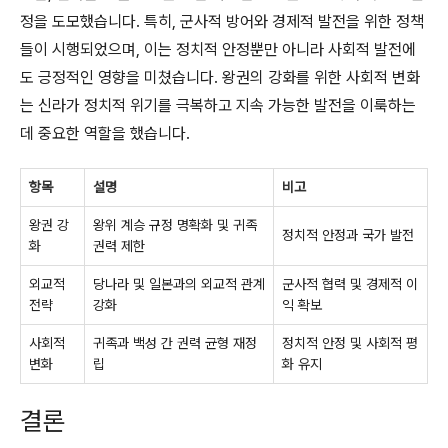
정을 도모했습니다. 특히, 군사적 방어와 경제적 발전을 위한 정책
들이 시행되었으며, 이는 정치적 안정뿐만 아니라 사회적 발전에
도 긍정적인 영향을 미쳤습니다. 왕권의 강화를 위한 사회적 변화
는 신라가 정치적 위기를 극복하고 지속 가능한 발전을 이룩하는
데 중요한 역할을 했습니다.
항목
설명
비고
왕권 강
왕위 계승 규정 명확화 및 귀족
정치적 안정과 국가 발전
화
권력 제한
외교적
당나라 및 일본과의 외교적 관계
군사적 협력 및 경제적 이
전략
강화
익 확보
사회적
귀족과 백성 간 권력 균형 재정
정치적 안정 및 사회적 평
변화
립
화 유지
결론