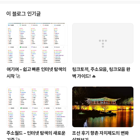
대 사회에 미친 경제적 변화를 깊이 분석하고, 이를 통해 신
라 사회가 어떻게 발전하고 변화했는지 살펴보겠습니다.
이 블로그 인기글
신라의 경제적 발전은 단순한 물질적 성장에 그치지 않고,
사회적, 정치적 혁신을 이끌어낸 중요한 전환점을 마련했
습니다.신라 중세 경제 발전의 기초신라의 경제 발전은 그
기반을 농업에 두고 있었습니다.신라는 다양한 자연 자원
과 농업 기반을 통해 경제적 성장의 초..
여기여 – 쉽고 빠른 인터넷 탐색의
링크토끼, 주소모음, 링크모음 완
시작 🚀
벽 가이드! 🔥
주소월드 – 인터넷 탐색의 새로운
조선 후기 향촌 자치제도의 변화
기준 🚀
살펴보기